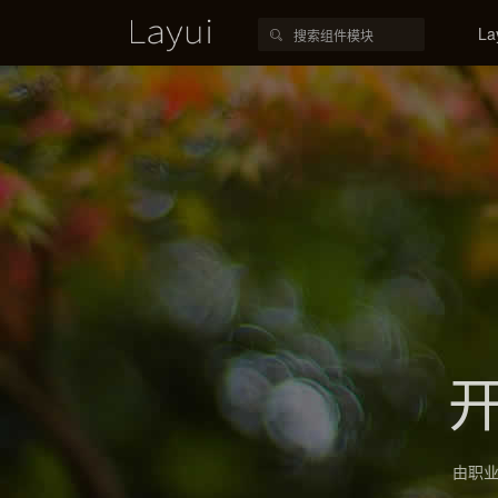
La
开
由职业