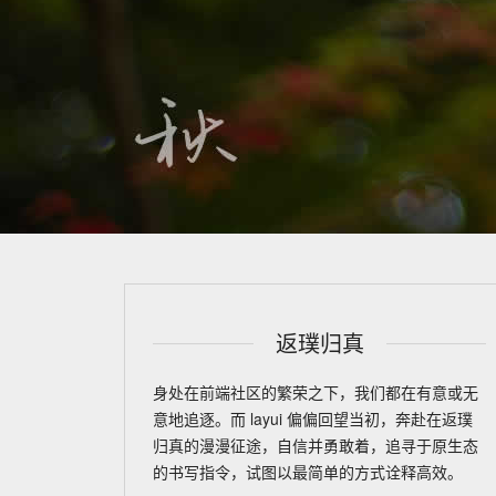
返璞归真
身处在前端社区的繁荣之下，我们都在有意或无
意地追逐。而 layui 偏偏回望当初，奔赴在返璞
归真的漫漫征途，自信并勇敢着，追寻于原生态
的书写指令，试图以最简单的方式诠释高效。