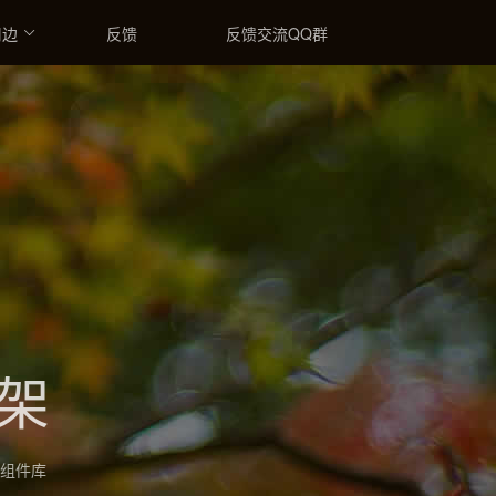

周边
反馈
反馈交流QQ群
框架
 组件库