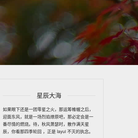
星辰大海
如果眼下还是一团零星之火，那运筹帷幄之后，
迎面东风，就是一场烈焰燎原吧，那必定会是一
番尽情的燃烧。待，秋风萧瑟时，散作满天星
辰，你看那四季轮回
，正是 layui 不灭的执念。